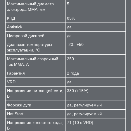
Максимальный диаметр
5
электрода MMA, мм
КПД
85%
Antistick
да
Цифровой дисплей
да
Диапазон температуры
-20...+50
эксплуатации, °С
Максимальный сварочный
250
ток MMA, А
Гарантия
2 года
VRD
да
Напряжение питающей сети,
380 (±15%)
В
Форсаж дуги
да, регулируемый
Hot Start
да, регулируемый
Напряжение холостого хода,
71 (10 с VRD)
В