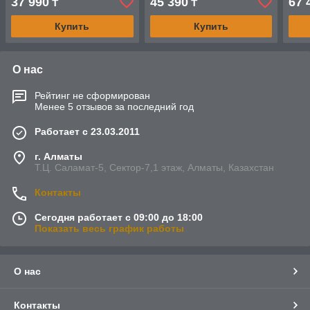
37 990
45 390
67 
₸
₸
Купить
Купить
О нас
Рейтинг не сформирован
Менее 5 отзывов за последний год
Работает с 23.03.2011
г. Алматы
Т.Ц. Саламат-5, Cектор-7,1 этаж, Алматы, Казахстан
Контакты
Сегодня работает с 09:00 до 18:00
Показать весь график работы
О нас
Контакты