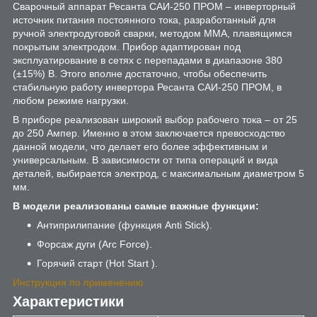
Сварочный аппарат Ресанта САИ-250 ПРОМ – инверторный
источник питания постоянного тока, разработанный для
ручной электродуговой сварки, методом ММА, плавящимся
покрытым электродом. Прибор адаптирован под
эксплуатирование в сетях с перепадами в диапазоне 380
(±15%) В. Этого вполне достаточно, чтобы обеспечить
стабильную работу инвертора Ресанта САИ-250 ПРОМ, в
любом режиме нагрузки.
В приборе реализован широкий выбор рабочего тока – от 25
до 250 Ампер. Именно в этом заключается превосходство
данной модели, что делает его более эффективным и
универсальным. В зависимости от типа операций и вида
деталей, выбирается электрод, с максимальным диаметром 5
мм.
В модели реализованы самые важные функции:
Антиприлипание (функция Anti Stick).
Форсаж дуги (Arc Force).
Горячий старт (Hot Start ).
Инструкция по применению
Характеристики