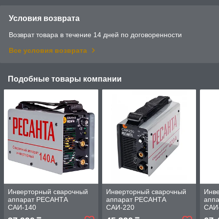
Условия возврата
Возврат товара в течение 14 дней по договоренности
Все условия возврата
Подобные товары компании
Инверторный сварочный
Инверторный сварочный
Инв
аппарат РЕСАНТА
аппарат РЕСАНТА
апп
САИ-140
САИ-220
САИ