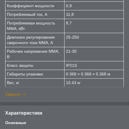
Коэффициент мощности
0,9
Потребляемый ток, А
11,8
Потребляемая мощность
8,7
ММА, кВт
Диапазон регулирования
25-250
сварочного тока MMA, А
Рабочее напряжение ММА,
21-30
В
Класс защиты
IP21S
Габариты упаковки
0.368 × 0.368 × 0.368 м
Вес, кг
10.43 кг
Скрыть
Характеристики
Основные