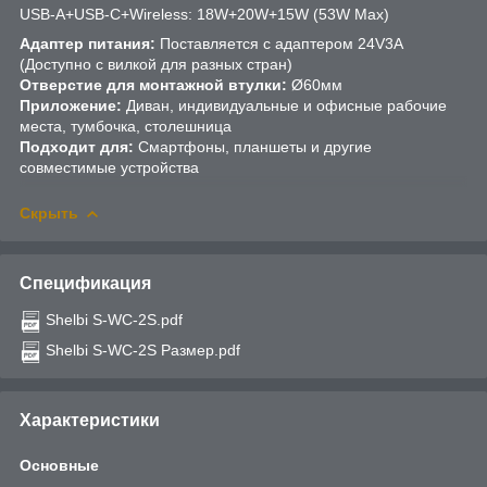
USB-A+USB-C+Wireless: 18W+20W+15W (53W Max)
Адаптер питания:
Поставляется с адаптером 24V3A
(Доступно с вилкой для разных стран)
Отверстие для монтажной втулки:
Ø60мм
Приложение:
Диван, индивидуальные и офисные рабочие
места, тумбочка, столешница
Подходит для:
Смартфоны, планшеты и другие
совместимые устройства
Скрыть
Спецификация
Shelbi S-WC-2S.pdf
Shelbi S-WC-2S Размер.pdf
Характеристики
Основные