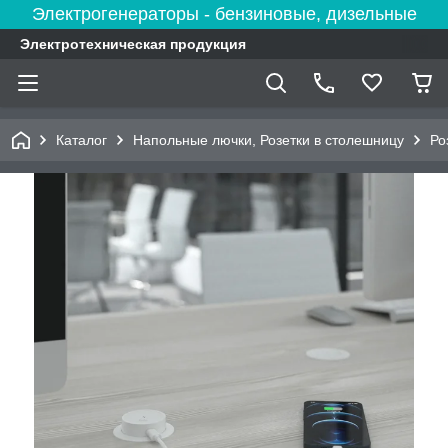
Электрогенераторы - бензиновые, дизельные
Электротехническая продукция
Каталог
Напольные лючки, Розетки в столешницу
Ро