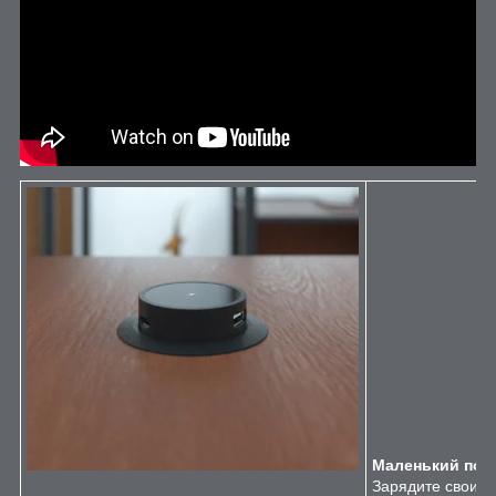
Маленький по 
Зарядите свои и