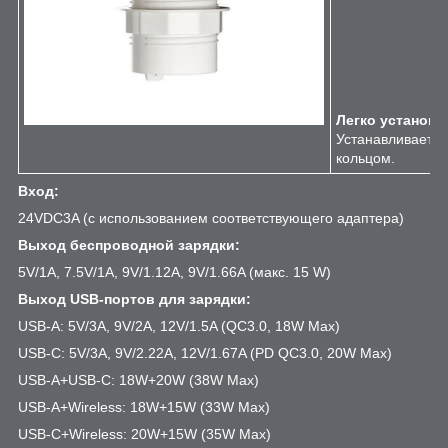
Легко установи
Устанавливается
кольцом.
Вход:
24VDC3A (с использованием соответствующего адаптера)
Выход беспроводной зарядки:
5V/1A, 7.5V/1A, 9V/1.12A, 9V/1.66A (макс. 15 W)
Выход USB-портов для зарядки:
USB-A: 5V/3A, 9V/2A, 12V/1.5A (QC3.0, 18W Max)
USB-C: 5V/3A, 9V/2.22A, 12V/1.67A (PD QC3.0, 20W Max)
USB-A+USB-C: 18W+20W (38W Max)
USB-A+Wireless: 18W+15W (33W Max)
USB-C+Wireless: 20W+15W (35W Max)