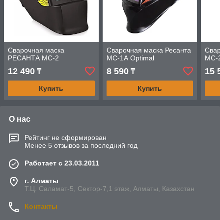
Сварочная маска
Сварочная маска Ресанта
Свар
РЕСАНТА МС-2
МС-1А Optimal
МС-
12 490
8 590
15 
₸
₸
Купить
Купить
О нас
Рейтинг не сформирован
Менее 5 отзывов за последний год
Работает с 23.03.2011
г. Алматы
Т.Ц. Саламат-5, Cектор-7,1 этаж, Алматы, Казахстан
Контакты