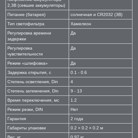
2,3В (севшие аккумуляторы)
Питание (батарея)
солнечная и CR2032 (3В)
Тип светофильтра
Хамелеон
Регулировка времени
Да
задержки
Регулировка
Да
чувствительности
Режим «шлифовка»
Да
Задержка открытия, с
0.1 - 0.6
Степень осветления, Din
4
Степень затемнения, Din
9 - 13
Время переключения, мс
1.2
Режим резки, DIN
Нет
Гарантия
2 года
Габариты упаковки
0.2 × 0.2 × 0.2 м
Вес, кг
0.97 кг