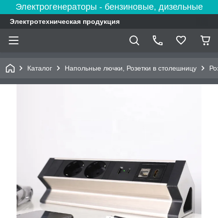
Электрогенераторы - бензиновые, дизельные
Электротехническая продукция
Каталог
Напольные лючки, Розетки в столешницу
Ро