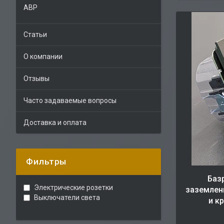
АВР
Статьи
О компании
Отзывы
Часто задаваемые вопросы
Доставка и оплата
Фильтры
Баз
Электрические розетки
заземлен
Выключатели света
и к