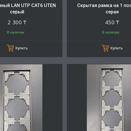
ный LAN UTP CAT6 UTEN
Скрытая рамка на 1 по
серый
серая
2 300 ₸
450 ₸
В наличии
В наличии
Купить
Купить