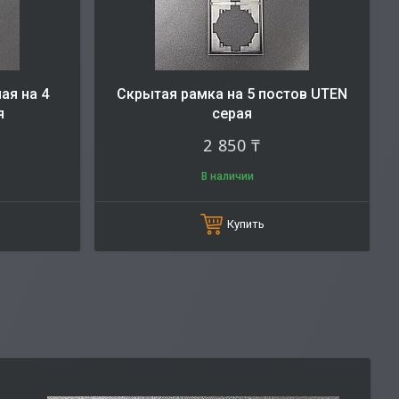
ая на 4
Скрытая рамка на 5 постов UTEN
я
серая
2 850 ₸
В наличии
Купить