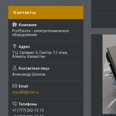
ProfElectro - электротехническое
оборудование
Т.Ц. Саламат-5, Cектор-7,1 этаж,
Алматы, Казахстан
Александр Шляхов
shau80@mail.ru
+7 (777) 262-12-13