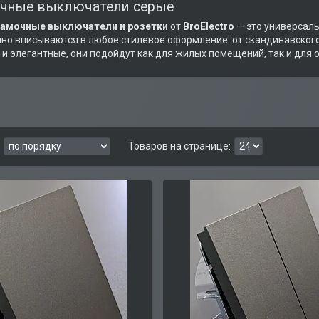
чные выключатели серые
рамочные выключатели и розетки
от
BroElectro
— это универсал
но вписываются в любое стилевое оформление: от скандинавского
и элегантные, они подойдут как для жилых помещений, так и для 