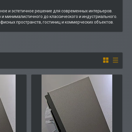
ьное и эстетичное решение для современных интерьеров.
 и минималистичного до классического и индустриального.
офисных пространств, гостиниц и коммерческих объектов.