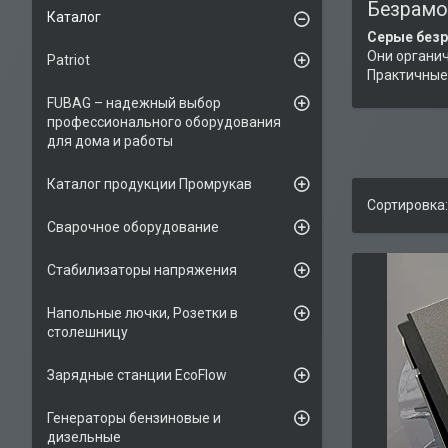
Безрамо
Каталог
Серые без
Они органич
Patriot
Практичные 
FUBAG – надежный выбор
профессионального оборудования
для дома и работы
Каталог продукции Промрукав
Сварочное оборудование
Стабилизаторы напряжения
Напольные лючки, Розетки в
столешницу
Зарядные станции EcoFlow
Генераторы бензиновые и
дизельные