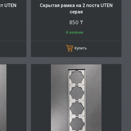
ст UTEN
Скрытая рамка на 2 поста UTEN
серая
850 ₸
В наличии
Купить