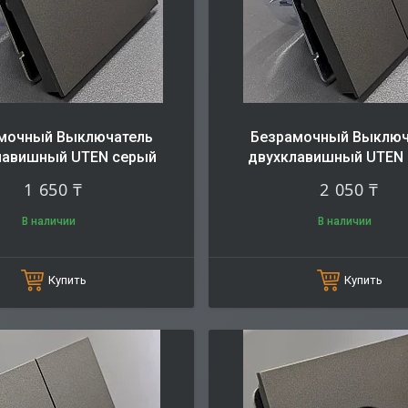
мочный Выключатель
Безрамочный Выключ
лавишный UTEN серый
двухклавишный UTEN
1 650 ₸
2 050 ₸
В наличии
В наличии
Купить
Купить