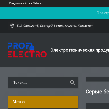
Создать сайт
на Satu.kz
Элект
Т.Ц. Саламат-5, Cектор-7,1 этаж, Алматы, Казахстан
Электротехническая проду
Серые б