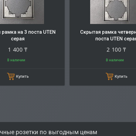
 рамка на 3 поста UTEN
Скрытая рамка четверн
серая
поста UTEN сера
1 400 ₸
2 100 ₸
В наличии
В наличии
Купить
Купить
чные розетки по выгодным ценам