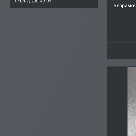
+7 (707) 200-49-09
Безрамоч