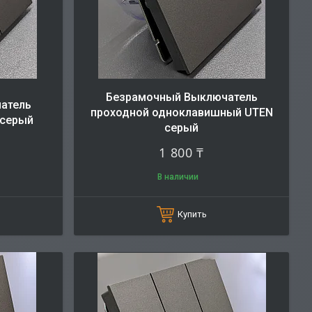
Безрамочный Выключатель
атель
проходной одноклавишный UTEN
 серый
серый
1 800 ₸
В наличии
Купить