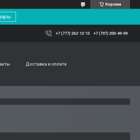
Корзина
вары
+7 (777) 262-12-13
+7 (707) 200-49-09
акты
Доставка и оплата