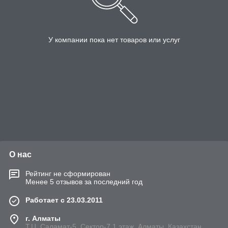
У компании пока нет товаров или услуг
О нас
Рейтинг не сформирован
Менее 5 отзывов за последний год
Работает с 23.03.2011
г. Алматы
Т.Ц. Саламат-5, Cектор-7,1 этаж, Алматы, Казахстан