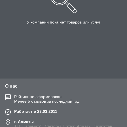
У компании пока нет товаров или услуг
О нас
Рейтинг не сформирован
Менее 5 отзывов за последний год
Работает с 23.03.2011
г. Алматы
Т.Ц. Саламат-5, Cектор-7,1 этаж, Алматы, Казахстан