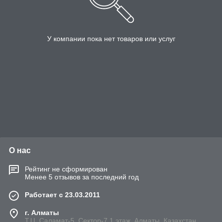
У компании пока нет товаров или услуг
О нас
Рейтинг не сформирован
Менее 5 отзывов за последний год
Работает с 23.03.2011
г. Алматы
Т.Ц. Саламат-5, Cектор-7,1 этаж, Алматы, Казахстан