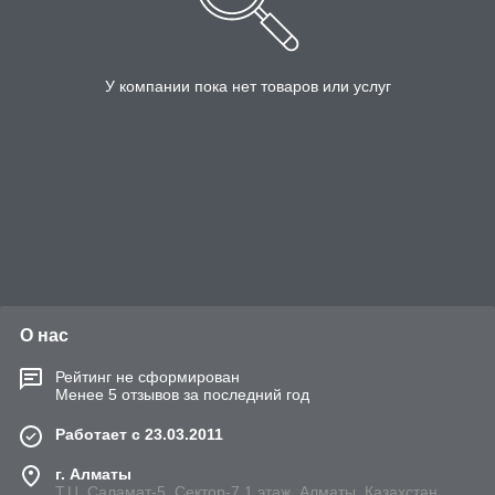
У компании пока нет товаров или услуг
О нас
Рейтинг не сформирован
Менее 5 отзывов за последний год
Работает с 23.03.2011
г. Алматы
Т.Ц. Саламат-5, Cектор-7,1 этаж, Алматы, Казахстан