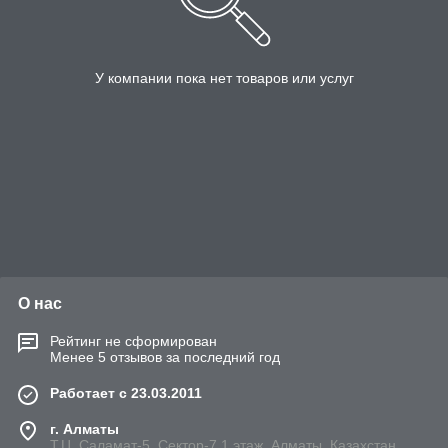
У компании пока нет товаров или услуг
О нас
Рейтинг не сформирован
Менее 5 отзывов за последний год
Работает с 23.03.2011
г. Алматы
Т.Ц. Саламат-5, Cектор-7,1 этаж, Алматы, Казахстан