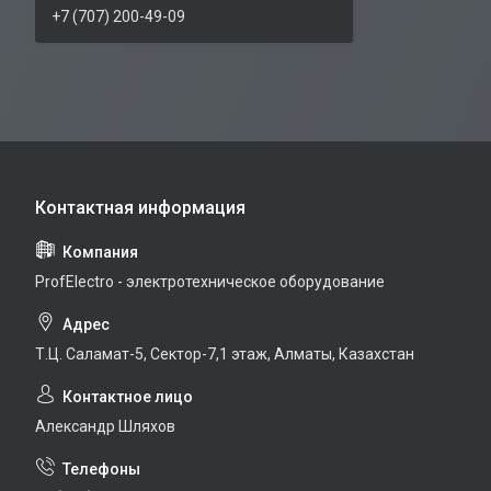
+7 (707) 200-49-09
ProfElectro - электротехническое оборудование
Т.Ц. Саламат-5, Cектор-7,1 этаж, Алматы, Казахстан
Александр Шляхов