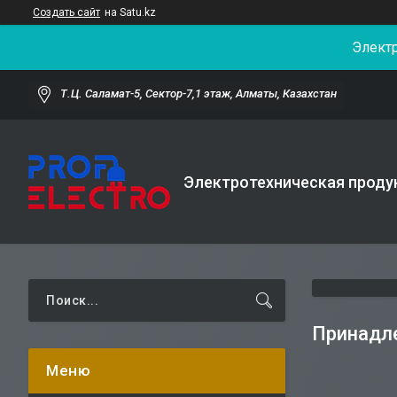
Создать сайт
на Satu.kz
Элект
Т.Ц. Саламат-5, Cектор-7,1 этаж, Алматы, Казахстан
Электротехническая проду
Принадле