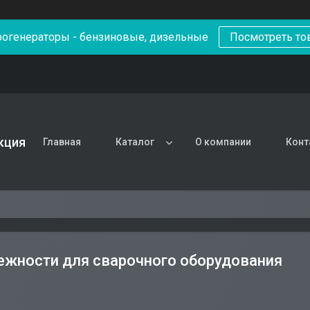
рогенераторы - бензиновые, дизельные
Посмотреть то
кция
Главная
Каталог
О компании
Конт
жности для сварочного оборудования