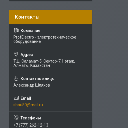
ProfElectro - электротехническое
оборудование
Т.Ц. Саламат-5, Cектор-7,1 этаж,
Алматы, Казахстан
Александр Шляхов
shau80@mail.ru
+7 (777) 262-12-13