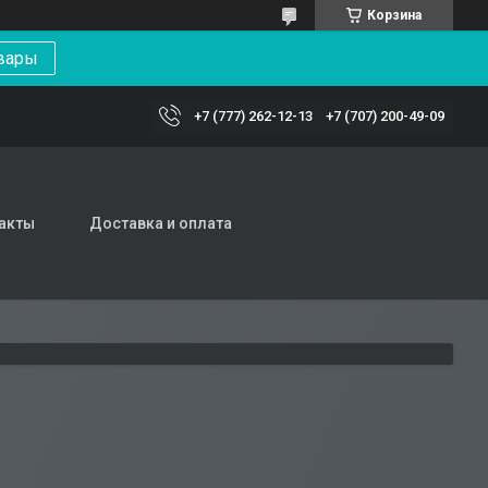
Корзина
вары
+7 (777) 262-12-13
+7 (707) 200-49-09
акты
Доставка и оплата