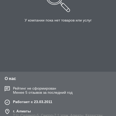
У компании пока нет товаров или услуг
О нас
Рейтинг не сформирован
Менее 5 отзывов за последний год
Работает с 23.03.2011
г. Алматы
Т.Ц. Саламат-5, Cектор-7,1 этаж, Алматы, Казахстан