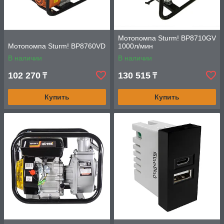
Мотопомпа Sturm! BP8710GV
Мотопомпа Sturm! BP8760VD
1000л/мин
В наличии
В наличии
102 270
130 515
₸
₸
Купить
Купить