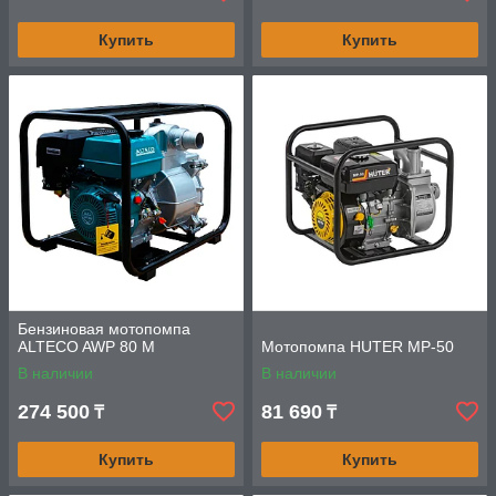
Купить
Купить
Бензиновая мотопомпа
ALTECO AWP 80 M
Мотопомпа HUTER MP-50
В наличии
В наличии
274 500
81 690
₸
₸
Купить
Купить