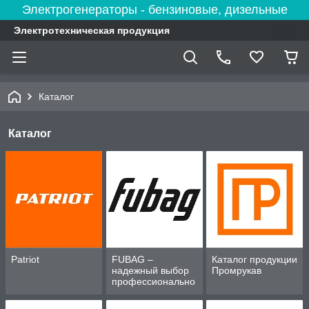
Электрогенераторы - бензиновые, дизельные
Электротехническая продукция
Каталог
Каталог
Patriot
FUBAG –
Каталог продукции
надежный выбор
Промрукав
профессионально
го оборудования
для дома и