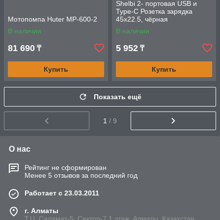
Shelbi 2- портовая USB и
Type-C Розетка зарядка
Мотопомпа Huter MP-600-2
45х22.5, чёрная
В наличии
В наличии
81 690
5 952
₸
₸
Купить
Купить
Показать ещё
1
/ 9
О нас
Рейтинг не сформирован
Менее 5 отзывов за последний год
Работает с 23.03.2011
г. Алматы
Т.Ц. Саламат-5, Cектор-7,1 этаж, Алматы, Казахстан