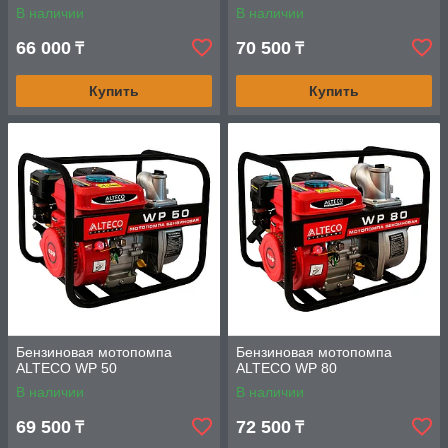
В наличии
В наличии
66 000
70 500
₸
₸
Купить
Купить
Бензиновая мотопомпа
Бензиновая мотопомпа
ALTECO WP 50
ALTECO WP 80
В наличии
В наличии
69 500
72 500
₸
₸