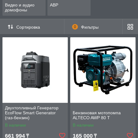
Видео и аудио
АВР
домофоны
Сортировка
0
Фильтры
Двухтопливный Генератор
EcoFlow Smart Generator
Бензиновая мотопомпа
(газ-бензин)
ALTECO AWP 80 T
В наличии
В наличии
661 994
165 000
₸
₸