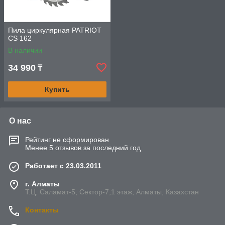
Пила циркулярная PATRIOT
CS 162
В наличии
34 990
₸
Купить
О нас
Рейтинг не сформирован
Менее 5 отзывов за последний год
Работает с 23.03.2011
г. Алматы
Т.Ц. Саламат-5, Cектор-7,1 этаж, Алматы, Казахстан
Контакты