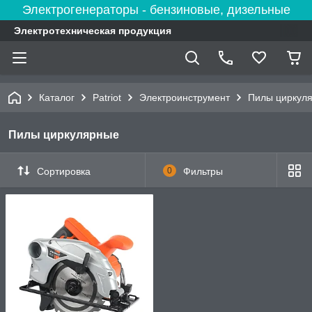
Электрогенераторы - бензиновые, дизельные
Электротехническая продукция
Каталог
Patriot
Электроинструмент
Пилы циркул
Пилы циркулярные
Сортировка
0
Фильтры