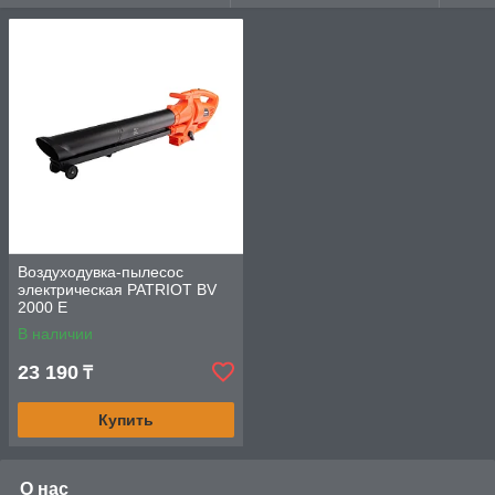
Воздуходувка-пылесос
электрическая PATRIOT BV
2000 E
В наличии
23 190
₸
Купить
О нас