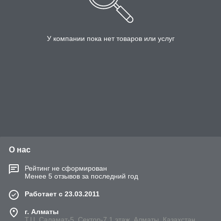
У компании пока нет товаров или услуг
О нас
Рейтинг не сформирован
Менее 5 отзывов за последний год
Работает с 23.03.2011
г. Алматы
Т.Ц. Саламат-5, Cектор-7,1 этаж, Алматы, Казахстан