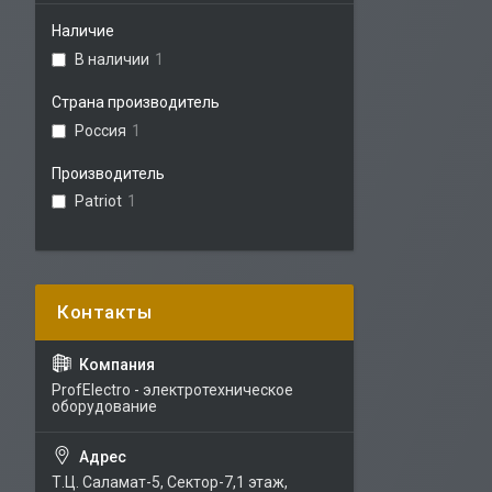
Наличие
В наличии
1
Страна производитель
Россия
1
Производитель
Patriot
1
ProfElectro - электротехническое
оборудование
Т.Ц. Саламат-5, Cектор-7,1 этаж,