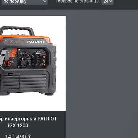
ор инверторный PATRIOT
iGX 1200
140 490 ₸