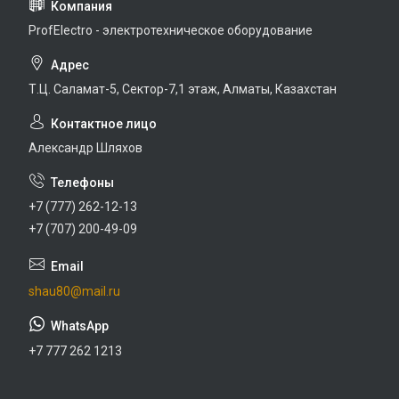
ProfElectro - электротехническое оборудование
Т.Ц. Саламат-5, Cектор-7,1 этаж, Алматы, Казахстан
Александр Шляхов
+7 (777) 262-12-13
+7 (707) 200-49-09
shau80@mail.ru
+7 777 262 1213