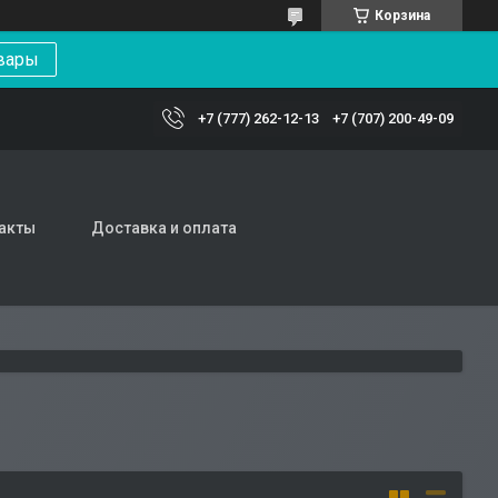
Корзина
вары
+7 (777) 262-12-13
+7 (707) 200-49-09
акты
Доставка и оплата