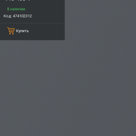
В наличии
474102312
Купить