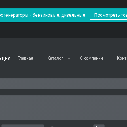
рогенераторы - бензиновые, дизельные
Посмотреть то
кция
Главная
Каталог
О компании
Конт