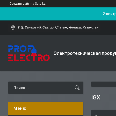
Создать сайт
на Satu.kz
Элект
Т.Ц. Саламат-5, Cектор-7,1 этаж, Алматы, Казахстан
Электротехническая проду
IGX