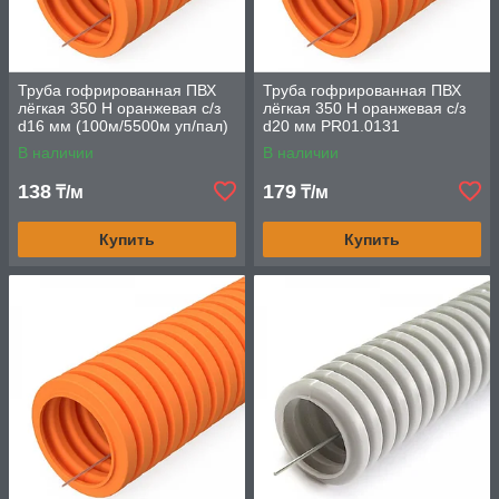
Труба гофрированная ПВХ
Труба гофрированная ПВХ
лёгкая 350 Н оранжевая с/з
лёгкая 350 Н оранжевая с/з
d16 мм (100м/5500м уп/пал)
d20 мм PR01.0131
Промрукав
Промрукав
В наличии
В наличии
138
179
₸/м
₸/м
Купить
Купить