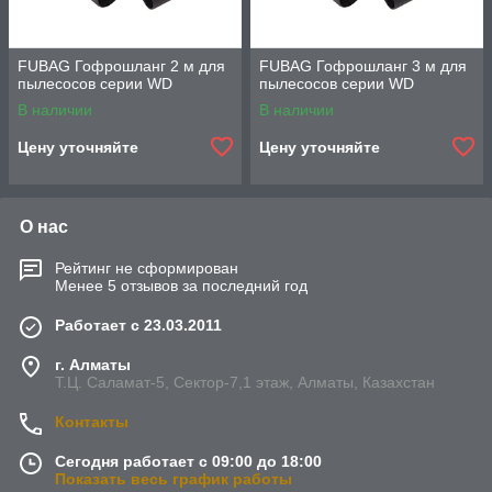
FUBAG Гофрошланг 2 м для
FUBAG Гофрошланг 3 м для
пылесосов серии WD
пылесосов серии WD
В наличии
В наличии
Цену уточняйте
Цену уточняйте
О нас
Рейтинг не сформирован
Менее 5 отзывов за последний год
Работает с 23.03.2011
г. Алматы
Т.Ц. Саламат-5, Cектор-7,1 этаж, Алматы, Казахстан
Контакты
Сегодня работает с 09:00 до 18:00
Показать весь график работы