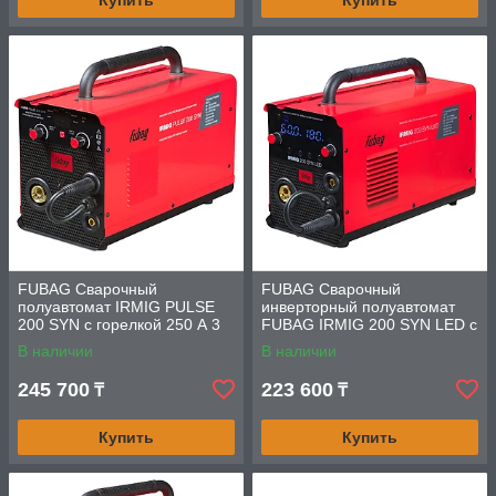
Купить
Купить
FUBAG Сварочный
FUBAG Сварочный
полуавтомат IRMIG PULSE
инверторный полуавтомат
200 SYN с горелкой 250 А 3
FUBAG IRMIG 200 SYN LED с
м в комплекте
горелкой 250 А в комплекте
В наличии
В наличии
245 700
223 600
₸
₸
Купить
Купить