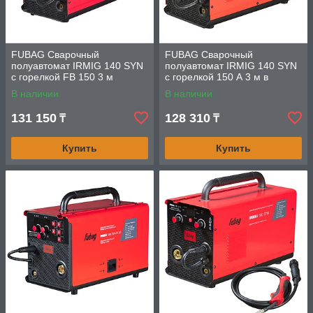
FUBAG Сварочный
FUBAG Сварочный
полуавтомат IRMIG 140 SYN
полуавтомат IRMIG 140 SYN
с горелкой FB 150 3 м
с горелкой 150 А 3 м в
комплекте
В наличии
В наличии
131 150
128 310
₸
₸
Купить
Купить