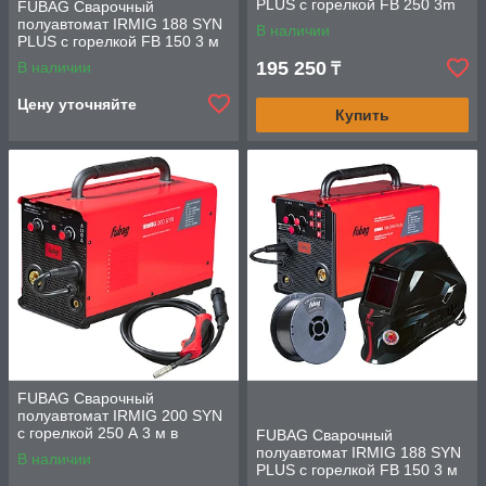
PLUS c горелкой FB 250 3m
FUBAG Сварочный
полуавтомат IRMIG 188 SYN
В наличии
PLUS c горелкой FB 150 3 м
195 250
В наличии
₸
Цену уточняйте
Купить
FUBAG Сварочный
полуавтомат IRMIG 200 SYN
с горелкой 250 А 3 м в
FUBAG Сварочный
комплекте
полуавтомат IRMIG 188 SYN
В наличии
PLUS c горелкой FB 150 3 м