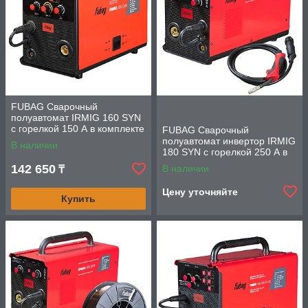
FUBAG Сварочный
полуавтомат IRMIG 160 SYN
с горелкой 150 А в комплекте
FUBAG Сварочный
полуавтомат инвертор IRMIG
В наличии
180 SYN с горелкой 250 А в
комплекте
142 650
В наличии
₸
Цену уточняйте
Купить