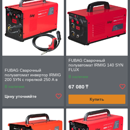
FUBAG Сварочный
полуавтомат IRMIG 140 SYN
FLUX
FUBAG Сварочный
полуавтомат инвертор IRMIG
В наличии
200 SYN с горелкой 250 А в
комплекте
67 080
В наличии
₸
Цену уточняйте
Купить