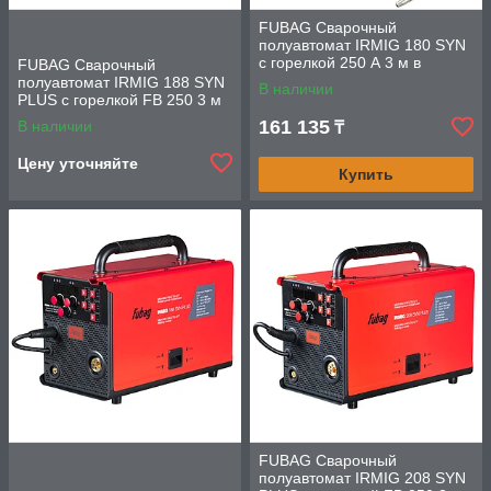
FUBAG Сварочный
полуавтомат IRMIG 180 SYN
с горелкой 250 А 3 м в
FUBAG Сварочный
комплекте
полуавтомат IRMIG 188 SYN
В наличии
PLUS c горелкой FB 250 3 м
161 135
В наличии
₸
Цену уточняйте
Купить
FUBAG Сварочный
полуавтомат IRMIG 208 SYN