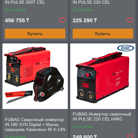
IN PULSE 300T CEL
IN PULSE 220 CEL
В наличии
В наличии
456 755
225 290
₸
₸
Купить
Купить
FUBAG Инвертор сварочный
IN PULSE 220 CEL НАКС
FUBAG Сварочный инвертор
IN 180 SYN Digital + Маска
В наличии
сварщика Хамелеон IR 4-13N
M + Электрод сварочный с
249 600
В наличии
₸