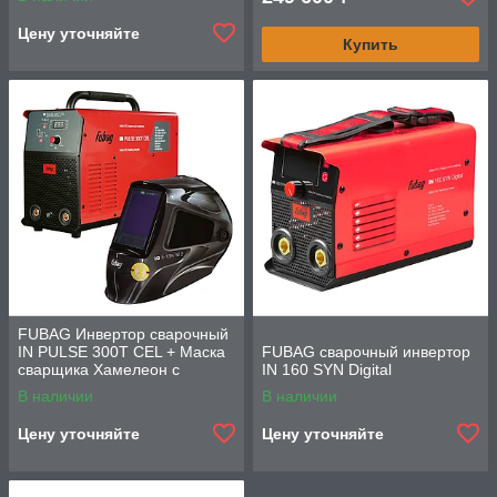
Цену уточняйте
Купить
FUBAG Инвертор сварочный
IN PULSE 300T CEL + Маска
FUBAG сварочный инвертор
сварщика Хамелеон с
IN 160 SYN Digital
регулирующимся фильтром
В наличии
В наличии
IQ 5-13N M 2 в
Цену уточняйте
Цену уточняйте