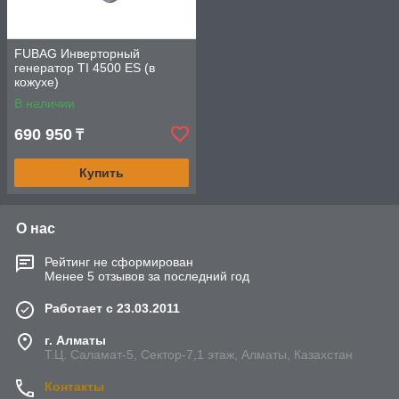
FUBAG Инверторный
генератор TI 4500 ES (в
кожухе)
В наличии
690 950
₸
Купить
О нас
Рейтинг не сформирован
Менее 5 отзывов за последний год
Работает с 23.03.2011
г. Алматы
Т.Ц. Саламат-5, Cектор-7,1 этаж, Алматы, Казахстан
Контакты