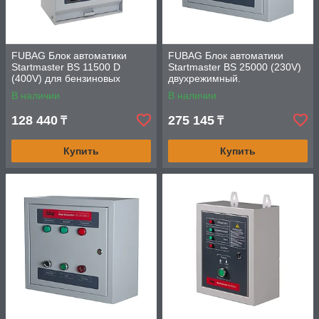
FUBAG Блок автоматики
FUBAG Блок автоматики
Startmaster BS 11500 D
Startmaster BS 25000 (230V)
(400V) для бензиновых
двухрежимный.
станций. Трехфазный.
Однофазный.
В наличии
В наличии
128 440
275 145
₸
₸
Купить
Купить