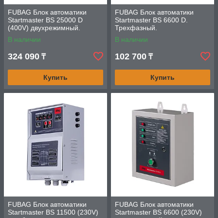
FUBAG Блок автоматики
FUBAG Блок автоматики
Startmaster BS 25000 D
Startmaster BS 6600 D.
(400V) двухрежимный.
Трехфазный.
Трехфазный.
В наличии
В наличии
324 090
102 700
₸
₸
Купить
Купить
FUBAG Блок автоматики
FUBAG Блок автоматики
Startmaster BS 11500 (230V)
Startmaster BS 6600 (230V)