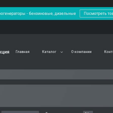
рогенераторы - бензиновые, дизельные
Посмотреть то
кция
Главная
Каталог
О компании
Конт