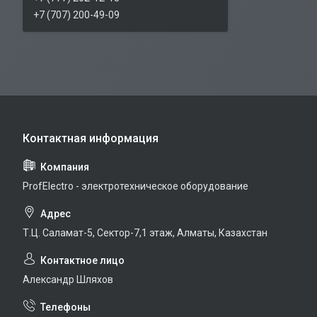
+7 (707) 200-49-09
ProfElectro - электротехническое оборудование
Т.Ц. Саламат-5, Cектор-7,1 этаж, Алматы, Казахстан
Александр Шляхов