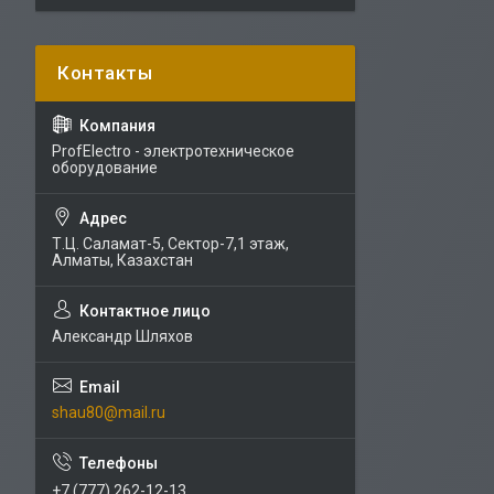
ProfElectro - электротехническое
оборудование
Т.Ц. Саламат-5, Cектор-7,1 этаж,
Алматы, Казахстан
Александр Шляхов
shau80@mail.ru
+7 (777) 262-12-13