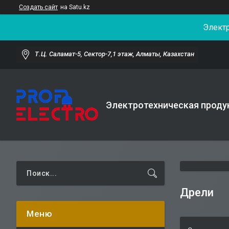
Создать сайт
на Satu.kz
Элект
Т.Ц. Саламат-5, Cектор-7,1 этаж, Алматы, Казахстан
Электротехническая проду
Дрели