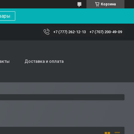
Корзина
вары
+7 (777) 262-12-13
+7 (707) 200-49-09
акты
Доставка и оплата