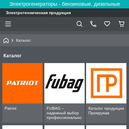
Электрогенераторы - бензиновые, дизельные
Электротехническая продукция
Каталог
Каталог
Patriot
FUBAG –
Каталог продукции
надежный выбор
Промрукав
профессионально
го оборудования
для дома и