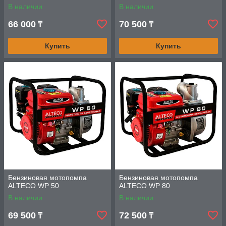
В наличии
В наличии
66 000
70 500
₸
₸
Купить
Купить
Бензиновая мотопомпа
Бензиновая мотопомпа
ALTECO WP 50
ALTECO WP 80
В наличии
В наличии
69 500
72 500
₸
₸