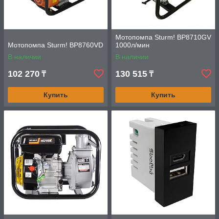
Мотопомпа Sturm! BP8710GV
Мотопомпа Sturm! BP8760VD
1000л/мин
В наличии
В наличии
102 270
130 515
₸
₸
Купить
Купить