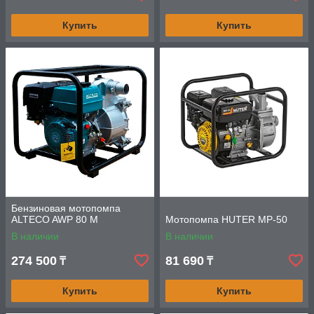
Купить
Купить
Бензиновая мотопомпа
ALTECO AWP 80 M
Мотопомпа HUTER MP-50
В наличии
В наличии
274 500
81 690
₸
₸
Купить
Купить