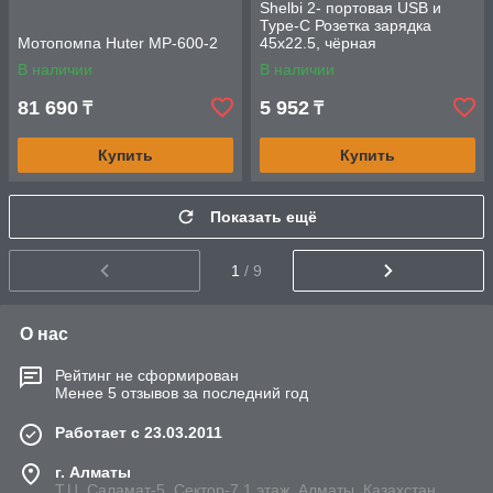
Shelbi 2- портовая USB и
Type-C Розетка зарядка
Мотопомпа Huter MP-600-2
45х22.5, чёрная
В наличии
В наличии
81 690
5 952
₸
₸
Купить
Купить
Показать ещё
1
/ 9
О нас
Рейтинг не сформирован
Менее 5 отзывов за последний год
Работает с 23.03.2011
г. Алматы
Т.Ц. Саламат-5, Cектор-7,1 этаж, Алматы, Казахстан