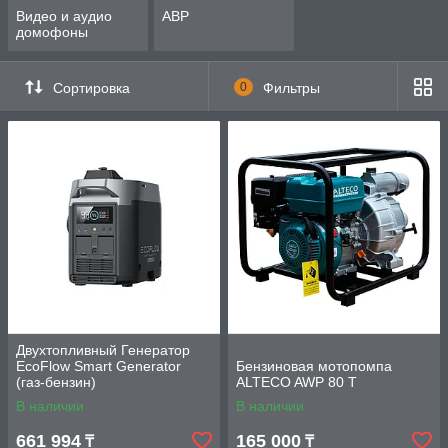
Видео и аудио
АВР
домофоны
Сортировка
0
Фильтры
Двухтопливный Генератор
EcoFlow Smart Generator
Бензиновая мотопомпа
(газ-бензин)
ALTECO AWP 80 T
В наличии
В наличии
661 994
165 000
₸
₸