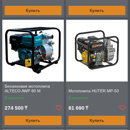
Купить
Купить
Бензиновая мотопомпа
ALTECO AWP 80 M
Мотопомпа HUTER MP-50
В наличии
В наличии
274 500
81 690
₸
₸
Купить
Купить