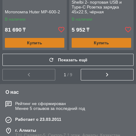
Shelbi 2- портовая USB и
Type-C Розетка зарядка
Мотопомпа Huter MP-600-2
45х22.5, чёрная
В наличии
В наличии
81 690
5 952
₸
₸
Купить
Купить
Показать ещё
1
/ 9
О нас
Рейтинг не сформирован
Менее 5 отзывов за последний год
Работает с 23.03.2011
г. Алматы
Т.Ц. Саламат-5, Cектор-7,1 этаж, Алматы, Казахстан