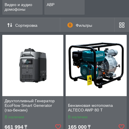
Видео и аудио
АВР
домофоны
Сортировка
0
Фильтры
Двухтопливный Генератор
EcoFlow Smart Generator
Бензиновая мотопомпа
(газ-бензин)
ALTECO AWP 80 T
В наличии
В наличии
661 994
165 000
₸
₸