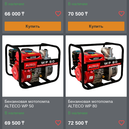
В наличии
В наличии
66 000
70 500
₸
₸
Купить
Купить
Бензиновая мотопомпа
Бензиновая мотопомпа
ALTECO WP 50
ALTECO WP 80
В наличии
В наличии
69 500
72 500
₸
₸