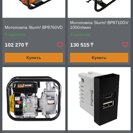
Мотопомпа Sturm! BP8710GV
Мотопомпа Sturm! BP8760VD
1000л/мин
В наличии
В наличии
102 270
130 515
₸
₸
Купить
Купить