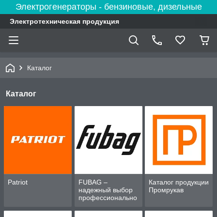
Электрогенераторы - бензиновые, дизельные
Электротехническая продукция
Каталог
Каталог
Patriot
FUBAG –
Каталог продукции
надежный выбор
Промрукав
профессионально
го оборудования
для дома и