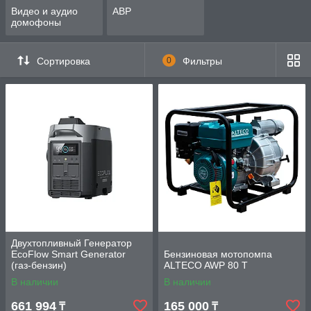
Видео и аудио
АВР
домофоны
Сортировка
0
Фильтры
Двухтопливный Генератор
EcoFlow Smart Generator
Бензиновая мотопомпа
(газ-бензин)
ALTECO AWP 80 T
В наличии
В наличии
661 994
165 000
₸
₸