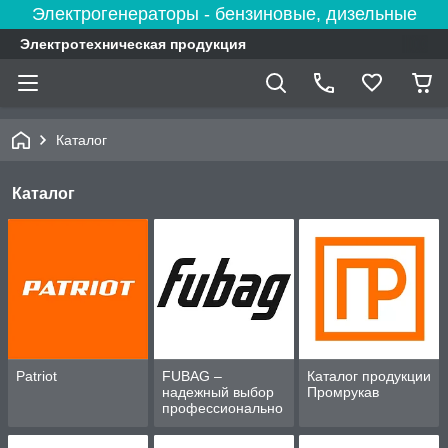
Электрогенераторы - бензиновые, дизельные
Электротехническая продукция
Каталог
Каталог
Patriot
FUBAG –
Каталог продукции
надежный выбор
Промрукав
профессионально
го оборудования
для дома и