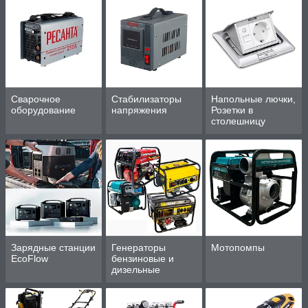
работы
Сварочное
Стабилизаторы
Напольные лючки,
оборудование
напряжения
Розетки в
столешницу
Зарядные станции
Генераторы
Мотопомпы
EcoFlow
бензиновые и
дизельные