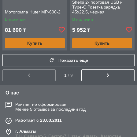
Shelbi 2- портовая USB и
Type-C Розетка зарядка
Мотопомпа Huter MP-600-2
45х22.5, чёрная
В наличии
В наличии
81 690
5 952
₸
₸
Купить
Купить
Показать ещё
1
/ 9
О нас
Рейтинг не сформирован
Менее 5 отзывов за последний год
Работает с 23.03.2011
г. Алматы
Т.Ц. Саламат-5, Cектор-7,1 этаж, Алматы, Казахстан