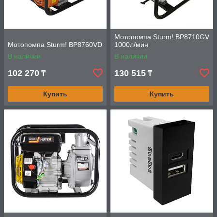
Мотопомпа Sturm! BP8710GV
Мотопомпа Sturm! BP8760VD
1000л/мин
В наличии
В наличии
102 270
130 515
₸
₸
Купить
Купить