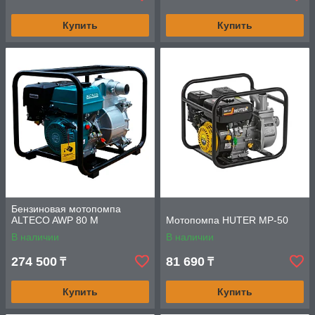
Купить
Купить
Бензиновая мотопомпа
ALTECO AWP 80 M
Мотопомпа HUTER MP-50
В наличии
В наличии
274 500
81 690
₸
₸
Купить
Купить