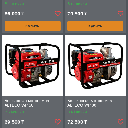
В наличии
В наличии
66 000
70 500
₸
₸
Купить
Купить
Бензиновая мотопомпа
Бензиновая мотопомпа
ALTECO WP 50
ALTECO WP 80
В наличии
В наличии
69 500
72 500
₸
₸